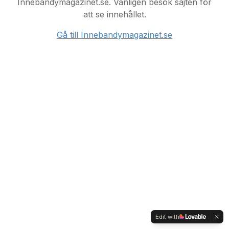
Innebandymagazinet.se. Vänligen besök sajten för
att se innehållet.
Gå till Innebandymagazinet.se
Edit with